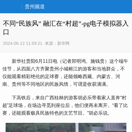
贵州频道
不同“民族风” 融汇在“村超”-pg电子模拟器入
口
2024-06-12 11:59:21
来源：
新华网
新华社贵阳6月11日电（记者郑明鸿、施钱贵）这个端午
佳节，从四面八方齐聚贵州小城榕江的游客和当地群众，不
仅能观看精彩绝伦的足球赛，还能领略西藏、内蒙古、河
南、贵州等不同地区的民族风情，可谓是收获满满。
下高铁后，来自广西桂林的游客胡必乐带着家人直奔“村
超”足球场，在场边寻觅到座位后，他们便再未离开。“看了比
赛，还能观看极具民族特色的文艺节目。”胡必乐说。