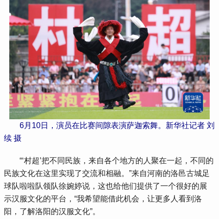
6月10日，演员在比赛间隙表演萨迦索舞。新华社记者 刘
续 摄
“‘村超’把不同民族，来自各个地方的人聚在一起，不同的
民族文化在这里实现了交流和相融。”来自河南的洛邑古城足
球队啦啦队领队徐婉婷说，这也给他们提供了一个很好的展
示汉服文化的平台，“我希望能借此机会，让更多人看到洛
阳，了解洛阳的汉服文化”。