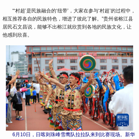
“‘村超’是民族融合的‘纽带’，大家在参与‘村超’的过程中，
相互推荐各自的民族特色，增进了彼此了解。”贵州省榕江县
居民石文昌说，能够不出榕江就欣赏到各地的民族文化，让
他感到欣喜。
6月10日，日喀则珠峰雪鹰队拉拉队来到比赛现场。新华